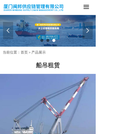
首页
끀
关于我们
넳
넲
产品展示
案例展示
当前位置：首页＞产品展示
新闻中心
船吊租赁
联系我们