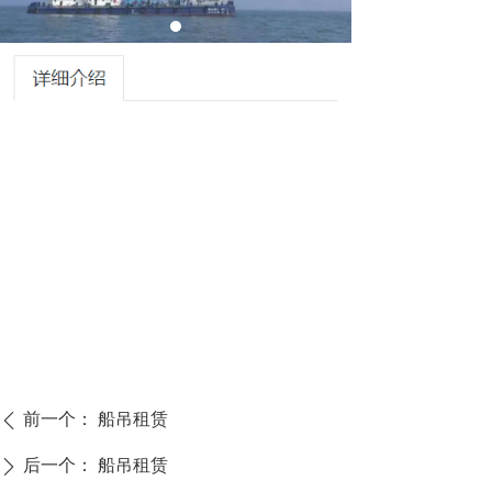
前一个：
船吊租赁
ꄴ
后一个：
船吊租赁
ꄲ