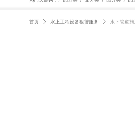
首页
ꄲ
水上工程设备租赁服务
ꄲ
水下管道施