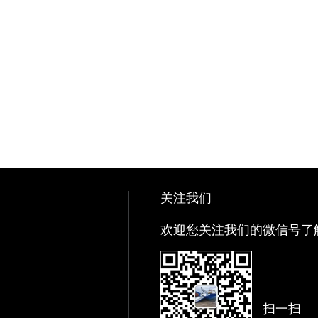
关注我们
欢迎您关注我们的微信号了
扫一扫