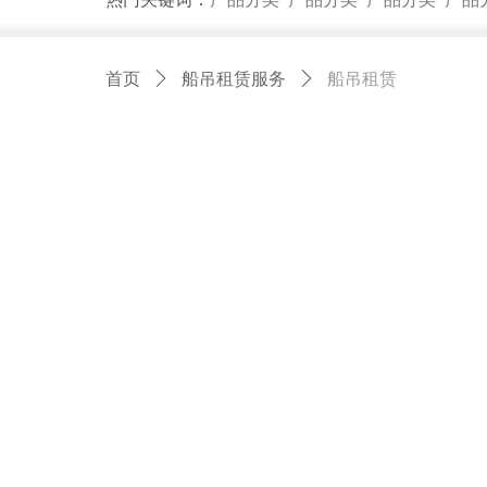
首页
ꄲ
船吊租赁服务
ꄲ
船吊租赁